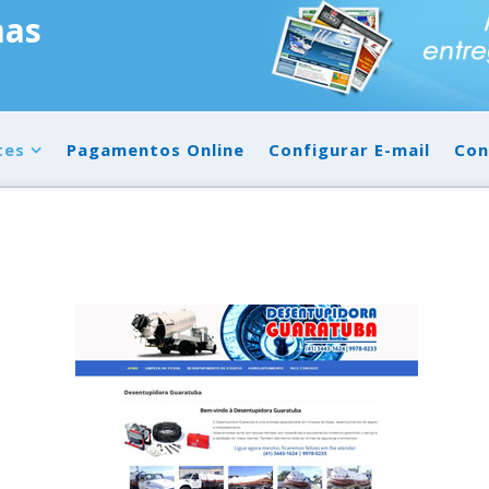
mas
tes
Pagamentos Online
Configurar E-mail
Con