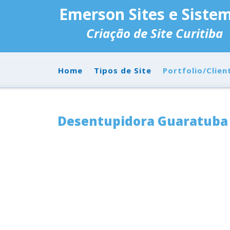
Emerson Sites e Siste
Criação de Site Curitiba
Home
Tipos de Site
Portfolio/Clien
Desentupidora Guaratuba